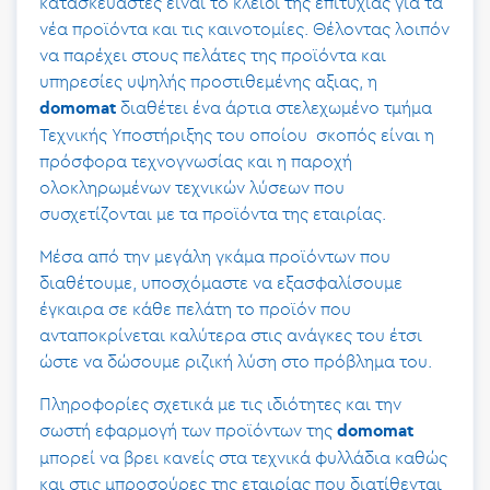
κατασκευαστές είναι το κλειδί της επιτυχίας για τα
νέα προϊόντα και τις καινοτομίες. Θέλοντας λοιπόν
να παρέχει στους πελάτες της προϊόντα και
υπηρεσίες υψηλής προστιθεμένης αξιας, η
διαθέτει ένα άρτια στελεχωμένο τμήμα
domomat
Τεχνικής Υποστήριξης του οποίου σκοπός είναι η
πρόσφορα τεχνογνωσίας και η παροχή
ολοκληρωμένων τεχνικών λύσεων που
συσχετίζονται με τα προϊόντα της εταιρίας.
Μέσα από την μεγάλη γκάμα προϊόντων που
διαθέτουμε, υποσχόμαστε να εξασφαλίσουμε
έγκαιρα σε κάθε πελάτη το προϊόν που
ανταποκρίνεται καλύτερα στις ανάγκες του έτσι
ώστε να δώσουμε ριζική λύση στο πρόβλημα του.
Πληροφορίες σχετικά με τις ιδιότητες και την
σωστή εφαρμογή των προϊόντων της
domomat
μπορεί να βρει κανείς στα τεχνικά φυλλάδια καθώς
και στις μπροσούρες της εταιρίας που διατίθενται