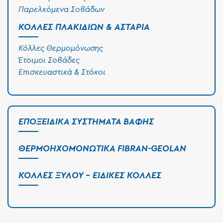
Παρελκόμενα Σοβάδων
ΚΌΛΛΕΣ ΠΛΑΚΙΔΊΩΝ & ΑΣΤΆΡΙΑ
Κόλλες Θερμομόνωσης
Έτοιμοι Σοβάδες
Επισκευαστικά & Στόκοι
ΕΠΟΞΕΙΔΙΚΆ ΣΥΣΤΉΜΑΤΑ ΒΑΦΉΣ
ΘΕΡΜΟΗΧΟΜΟΝΩΤΙΚΆ FIBRAN-GEOLAN
ΚΌΛΛΕΣ ΞΎΛΟΥ - ΕΙΔΙΚΈΣ ΚΌΛΛΕΣ