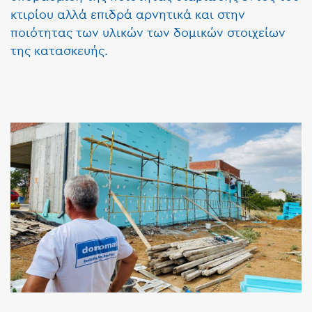
κτιρίου αλλά επιδρά αρνητικά και στην
ποιότητας των υλικών των δομικών στοιχείων
της κατασκευής.