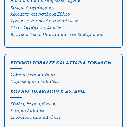
Διακοσμητικά & Είδη Καλλιτεχνίας
Χρώμα Διαγράμμισης
Χρώματα και Αστάρια Ξύλου
Χρώματα και Αστάρια Μετάλλων
Υλικά Σφράγισης Αρμών
Βερνίκια-Υλικά Προστασίας και Καθαρισμού
ΈΤΟΙΜΟΙ ΣΟΒΆΔΕΣ ΚΑΙ ΑΣΤΆΡΙΑ ΣΟΒΆΔΩΝ
Σοβάδες και Αστάρια
Παρελκόμενα Σοβάδων
ΚΌΛΛΕΣ ΠΛΑΚΙΔΊΩΝ & ΑΣΤΆΡΙΑ
Κόλλες Θερμομόνωσης
Έτοιμοι Σοβάδες
Επισκευαστικά & Στόκοι