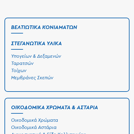
ΒΕΛΤΙΩΤΙΚΆ ΚΟΝΙΑΜΆΤΩΝ
ΣΤΕΓΑΝΩΤΙΚΆ ΥΛΙΚΆ
Υπογείων & Δεξαμενών
Ταρατσών
Τοίχων
Μεμβράνες Σκεπών
ΟΙΚΟΔΟΜΙΚΆ ΧΡΏΜΑΤΑ & ΑΣΤΆΡΙΑ
Οικοδομικά Χρώματα
Οικοδομικά Αστάρια