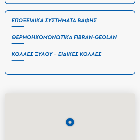
ΕΠΟΞΕΙΔΙΚΆ ΣΥΣΤΉΜΑΤΑ ΒΑΦΉΣ
ΘΕΡΜΟΗΧΟΜΟΝΩΤΙΚΆ FIBRAN-GEOLAN
ΚΌΛΛΕΣ ΞΎΛΟΥ - ΕΙΔΙΚΈΣ ΚΌΛΛΕΣ