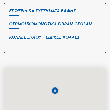
ΕΠΟΞΕΙΔΙΚΆ ΣΥΣΤΉΜΑΤΑ ΒΑΦΉΣ
ΘΕΡΜΟΗΧΟΜΟΝΩΤΙΚΆ FIBRAN-GEOLAN
ΚΌΛΛΕΣ ΞΎΛΟΥ - ΕΙΔΙΚΈΣ ΚΌΛΛΕΣ