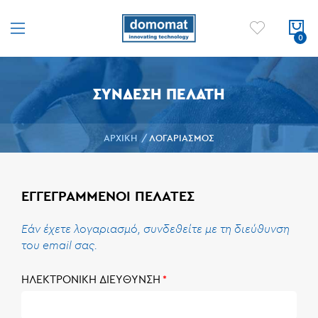
ΣΎΝΔΕΣΗ ΠΕΛΆΤΗ
ΑΡΧΙΚΉ
ΛΟΓΑΡΙΑΣΜΌΣ
ΕΓΓΕΓΡΑΜΜΈΝΟΙ ΠΕΛΆΤΕΣ
Εάν έχετε λογαριασμό, συνδεθείτε με τη διεύθυνση
του email σας.
ΗΛΕΚΤΡΟΝΙΚΗ ΔΙΕΥΘΥΝΣΗ