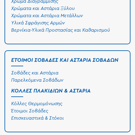
Χρώμα Διαγράμμισης
Χρώματα και Αστάρια Ξύλου
Χρώματα και Αστάρια Μετάλλων
Υλικά Σφράγισης Αρμών
Βερνίκια-Υλικά Προστασίας και Καθαρισμού
ΈΤΟΙΜΟΙ ΣΟΒΆΔΕΣ ΚΑΙ ΑΣΤΆΡΙΑ ΣΟΒΆΔΩΝ
Σοβάδες και Αστάρια
Παρελκόμενα Σοβάδων
ΚΌΛΛΕΣ ΠΛΑΚΙΔΊΩΝ & ΑΣΤΆΡΙΑ
Κόλλες Θερμομόνωσης
Έτοιμοι Σοβάδες
Επισκευαστικά & Στόκοι