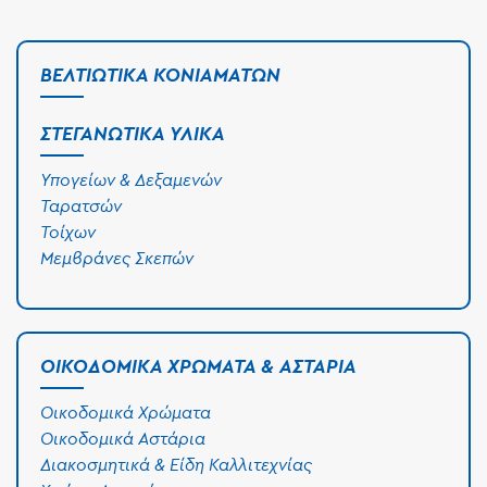
ΒΕΛΤΙΩΤΙΚΆ ΚΟΝΙΑΜΆΤΩΝ
ΣΤΕΓΑΝΩΤΙΚΆ ΥΛΙΚΆ
Υπογείων & Δεξαμενών
Ταρατσών
Τοίχων
Μεμβράνες Σκεπών
ΟΙΚΟΔΟΜΙΚΆ ΧΡΏΜΑΤΑ & ΑΣΤΆΡΙΑ
Οικοδομικά Χρώματα
Οικοδομικά Αστάρια
Διακοσμητικά & Είδη Καλλιτεχνίας