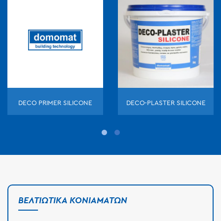
DECO PRIMER SILICONE
DECO-PLASTER SILICONE
ΒΕΛΤΙΩΤΙΚΆ ΚΟΝΙΑΜΆΤΩΝ