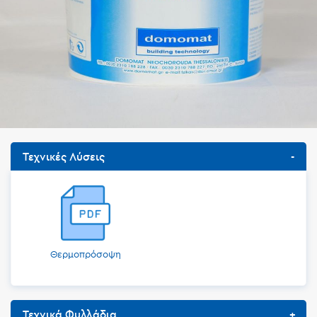
Τεχνικές Λύσεις
Θερμοπρόσοψη
Τεχνικά Φυλλάδια