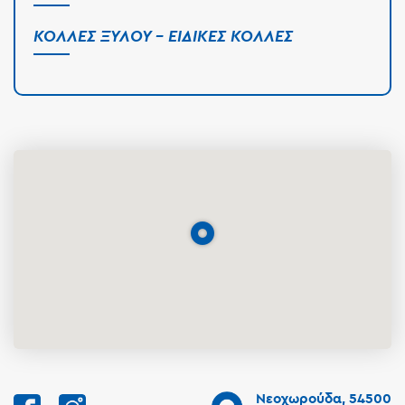
ΚΌΛΛΕΣ ΞΎΛΟΥ - ΕΙΔΙΚΈΣ ΚΌΛΛΕΣ
Νεοχωρούδα, 54500