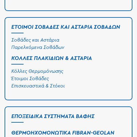
ΈΤΟΙΜΟΙ ΣΟΒΆΔΕΣ ΚΑΙ ΑΣΤΆΡΙΑ ΣΟΒΆΔΩΝ
Σοβάδες και Αστάρια
Παρελκόμενα Σοβάδων
ΚΌΛΛΕΣ ΠΛΑΚΙΔΊΩΝ & ΑΣΤΆΡΙΑ
Κόλλες Θερμομόνωσης
Έτοιμοι Σοβάδες
Επισκευαστικά & Στόκοι
ΕΠΟΞΕΙΔΙΚΆ ΣΥΣΤΉΜΑΤΑ ΒΑΦΉΣ
ΘΕΡΜΟΗΧΟΜΟΝΩΤΙΚΆ FIBRAN-GEOLAN