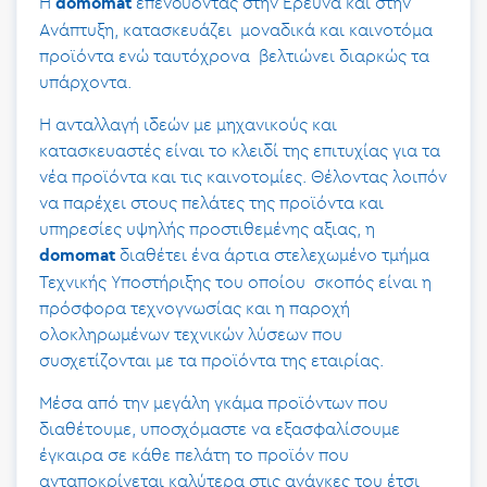
Η
επενδύοντας στην Ερεύνα και στην
domomat
Ανάπτυξη, κατασκευάζει μοναδικά και καινοτόμα
προϊόντα ενώ ταυτόχρονα βελτιώνει διαρκώς τα
υπάρχοντα.
Η ανταλλαγή ιδεών με μηχανικούς και
κατασκευαστές είναι το κλειδί της επιτυχίας για τα
νέα προϊόντα και τις καινοτομίες. Θέλοντας λοιπόν
να παρέχει στους πελάτες της προϊόντα και
υπηρεσίες υψηλής προστιθεμένης αξιας, η
διαθέτει ένα άρτια στελεχωμένο τμήμα
domomat
Τεχνικής Υποστήριξης του οποίου σκοπός είναι η
πρόσφορα τεχνογνωσίας και η παροχή
ολοκληρωμένων τεχνικών λύσεων που
συσχετίζονται με τα προϊόντα της εταιρίας.
Μέσα από την μεγάλη γκάμα προϊόντων που
διαθέτουμε, υποσχόμαστε να εξασφαλίσουμε
έγκαιρα σε κάθε πελάτη το προϊόν που
ανταποκρίνεται καλύτερα στις ανάγκες του έτσι