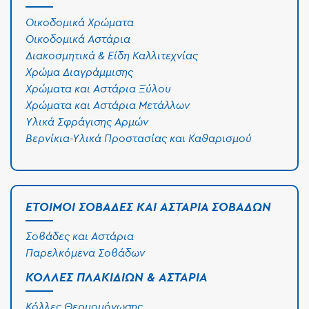
Οικοδομικά Χρώματα
Οικοδομικά Αστάρια
Διακοσμητικά & Είδη Καλλιτεχνίας
Χρώμα Διαγράμμισης
Χρώματα και Αστάρια Ξύλου
Χρώματα και Αστάρια Μετάλλων
Υλικά Σφράγισης Αρμών
Βερνίκια-Υλικά Προστασίας και Καθαρισμού
ΈΤΟΙΜΟΙ ΣΟΒΆΔΕΣ ΚΑΙ ΑΣΤΆΡΙΑ ΣΟΒΆΔΩΝ
Σοβάδες και Αστάρια
Παρελκόμενα Σοβάδων
ΚΌΛΛΕΣ ΠΛΑΚΙΔΊΩΝ & ΑΣΤΆΡΙΑ
Κόλλες Θερμομόνωσης