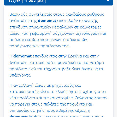
Τεχνική Υποστήριξη
Βασικούς συντελεστές στους ραγδαίους ρυθμούς
ανάπτυξης της
αποτελούν η συνεχής
domomat
επένδυση σημαντικών κεφαλαίων σε καινοτόμες
ιδέες και η εφαρμογή σύγχρονων τεχνολογιών και
απόλυτα καθετοποιημένων διαδικασιών
παράγωγης των προϊόντων της.
Η
επενδύοντας στην Ερεύνα και στην
domomat
Ανάπτυξη, κατασκευάζει μοναδικά και καινοτόμα
προϊόντα ενώ ταυτόχρονα βελτιώνει διαρκώς τα
υπάρχοντα.
Η ανταλλαγή ιδεών με μηχανικούς και
κατασκευαστές είναι το κλειδί της επιτυχίας για τα
νέα προϊόντα και τις καινοτομίες. Θέλοντας λοιπόν
να παρέχει στους πελάτες της προϊόντα και
υπηρεσίες υψηλής προστιθεμένης αξιας, η
διαθέτει ένα άρτια στελεχωμένο τμήμα
domomat