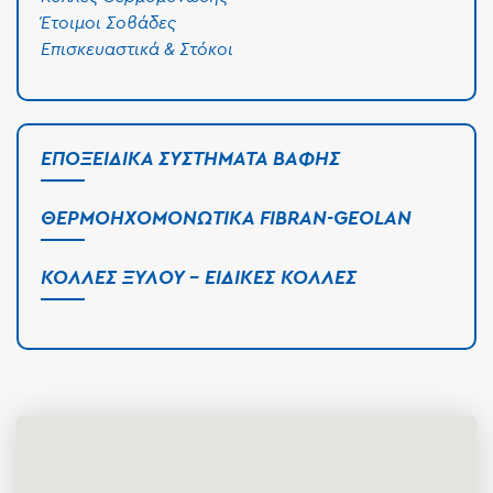
Έτοιμοι Σοβάδες
Επισκευαστικά & Στόκοι
ΕΠΟΞΕΙΔΙΚΆ ΣΥΣΤΉΜΑΤΑ ΒΑΦΉΣ
ΘΕΡΜΟΗΧΟΜΟΝΩΤΙΚΆ FIBRAN-GEOLAN
ΚΌΛΛΕΣ ΞΎΛΟΥ - ΕΙΔΙΚΈΣ ΚΌΛΛΕΣ