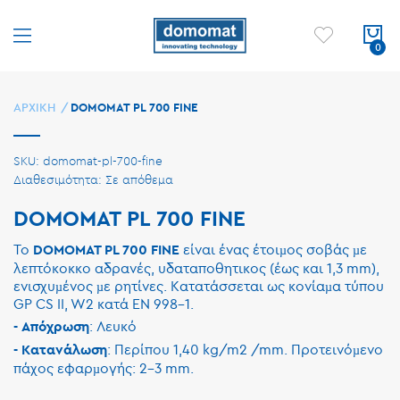
ΑΡΧΙΚΉ
DOMOMAT PL 700 FINE
SKU
domomat-pl-700-fine
Σε απόθεμα
DOMOMAT PL 700 FINE
Το
είναι ένας έτοιµος σοβάς µε
DOMOMAT PL 700 FINE
λεπτόκοκκο αδρανές, υδαταποθητικος (έως και 1,3 mm),
ενισχυµένος µε ρητίνες. Κατατάσσεται ως κονίαµα τύπου
GP CS II, W2 κατά ΕΝ 998-1.
: Λευκό
- Απόχρωση
: Περίπου 1,40 kg/m2 /mm. Προτεινόµενο
- Κατανάλωση
πάχος εφαρµογής: 2-3 mm.