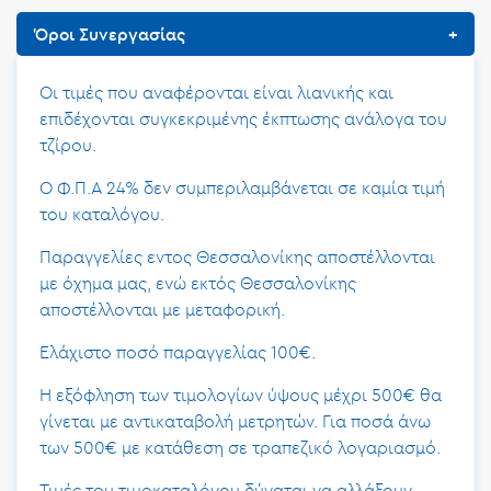
Όροι Συνεργασίας
Οι τιμές που αναφέρονται είναι λιανικής και
επιδέχονται συγκεκριμένης έκπτωσης ανάλογα του
τζίρου.
Ο Φ.Π.Α 24% δεν συμπεριλαμβάνεται σε καμία τιμή
του καταλόγου.
Παραγγελίες εντος Θεσσαλονίκης αποστέλλονται
με όχημα μας, ενώ εκτός Θεσσαλονίκης
αποστέλλονται με μεταφορική.
Ελάχιστο ποσό παραγγελίας 100€.
Η εξόφληση των τιμολογίων ύψους μέχρι 500€ θα
γίνεται με αντικαταβολή μετρητών. Για ποσά άνω
των 500€ με κατάθεση σε τραπεζικό λογαριασμό.
Τιμές του τιμοκαταλόγου δύναται να αλλάξουν