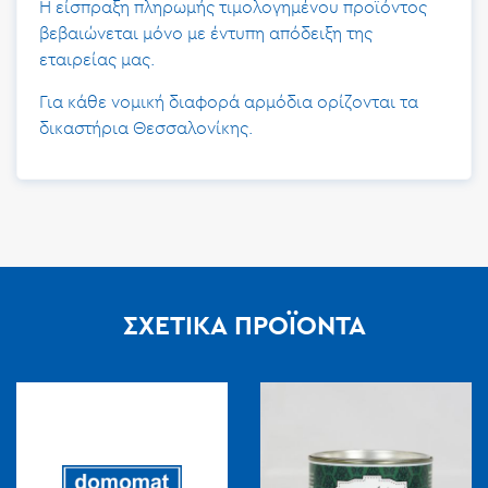
Η είσπραξη πληρωμής τιμολογημένου προϊόντος
βεβαιώνεται μόνο με έντυπη απόδειξη της
εταιρείας μας.
Για κάθε νομική διαφορά αρμόδια ορίζονται τα
δικαστήρια Θεσσαλονίκης.
ΣΧΕΤΙΚΆ ΠΡΟΪΌΝΤΑ