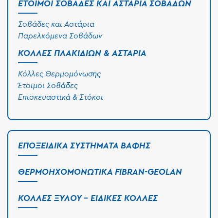
ΈΤΟΙΜΟΙ ΣΟΒΆΔΕΣ ΚΑΙ ΑΣΤΆΡΙΑ ΣΟΒΆΔΩΝ
Σοβάδες και Αστάρια
Παρελκόμενα Σοβάδων
ΚΌΛΛΕΣ ΠΛΑΚΙΔΊΩΝ & ΑΣΤΆΡΙΑ
Κόλλες Θερμομόνωσης
Έτοιμοι Σοβάδες
Επισκευαστικά & Στόκοι
ΕΠΟΞΕΙΔΙΚΆ ΣΥΣΤΉΜΑΤΑ ΒΑΦΉΣ
ΘΕΡΜΟΗΧΟΜΟΝΩΤΙΚΆ FIBRAN-GEOLAN
ΚΌΛΛΕΣ ΞΎΛΟΥ - ΕΙΔΙΚΈΣ ΚΌΛΛΕΣ