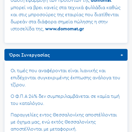
σωστή εφαρμογή των προϊόντων της
domomat
μπορεί να βρει κανείς στα τεχνικά φυλλάδια καθώς
και στις μπροσούρες της εταιρίας που διατίθενται
δωρεάν στα διάφορα σημεία πώλησης η στην
ιστοσελίδα της,
www.domomat.gr
Όροι Συνεργασίας
Οι τιμές που αναφέρονται είναι λιανικής και
επιδέχονται συγκεκριμένης έκπτωσης ανάλογα του
τζίρου.
Ο Φ.Π.Α 24% δεν συμπεριλαμβάνεται σε καμία τιμή
του καταλόγου.
Παραγγελίες εντος Θεσσαλονίκης αποστέλλονται
με όχημα μας, ενώ εκτός Θεσσαλονίκης
αποστέλλονται με μεταφορική.