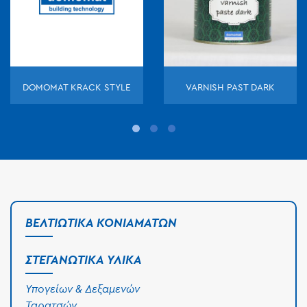
DOMOMAT KRACK STYLE
VARNISH PAST DARK
ΒΕΛΤΙΩΤΙΚΆ ΚΟΝΙΑΜΆΤΩΝ
ΣΤΕΓΑΝΩΤΙΚΆ ΥΛΙΚΆ
Υπογείων & Δεξαμενών
Ταρατσών