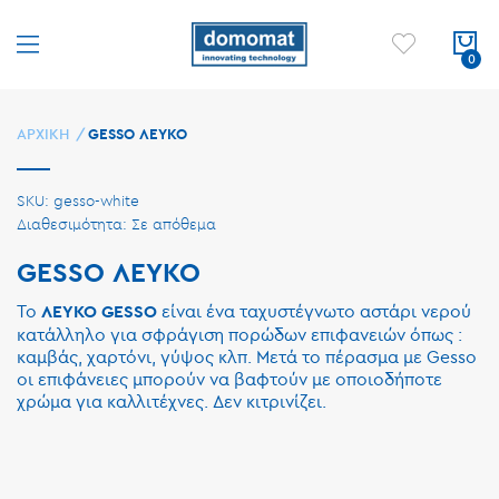
ΑΡΧΙΚΉ
GESSO ΛΕΥΚΟ
SKU
gesso-white
Σε απόθεμα
GESSO ΛΕΥΚΟ
To
είναι ένα ταχυστέγνωτο αστάρι νερού
ΛΕΥΚΟ GESSO
κατάλληλο για σφράγιση πορώδων επιφανειών όπως :
καμβάς, χαρτόνι, γύψος κλπ. Μετά το πέρασμα με Gesso
οι επιφάνειες μπορούν να βαφτούν με οποιοδήποτε
χρώμα για καλλιτέχνες. Δεν κιτρινίζει.