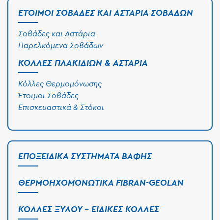
ΈΤΟΙΜΟΙ ΣΟΒΆΔΕΣ ΚΑΙ ΑΣΤΆΡΙΑ ΣΟΒΆΔΩΝ
Σοβάδες και Αστάρια
Παρελκόμενα Σοβάδων
ΚΌΛΛΕΣ ΠΛΑΚΙΔΊΩΝ & ΑΣΤΆΡΙΑ
Κόλλες Θερμομόνωσης
Έτοιμοι Σοβάδες
Επισκευαστικά & Στόκοι
ΕΠΟΞΕΙΔΙΚΆ ΣΥΣΤΉΜΑΤΑ ΒΑΦΉΣ
ΘΕΡΜΟΗΧΟΜΟΝΩΤΙΚΆ FIBRAN-GEOLAN
ΚΌΛΛΕΣ ΞΎΛΟΥ - ΕΙΔΙΚΈΣ ΚΌΛΛΕΣ