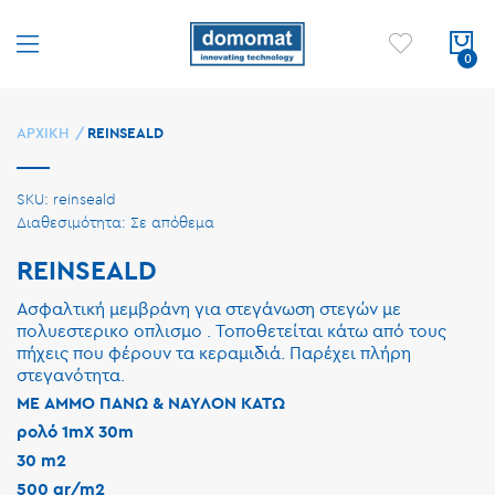
ΑΡΧΙΚΉ
REINSEALD
SKU
reinseald
Σε απόθεμα
REINSEALD
Ασφαλτική μεμβράνη για στεγάνωση στεγών με
πολυεστερικο οπλισμο . Τοποθετείται κάτω από τους
πήχεις που φέρουν τα κεραμιδιά. Παρέχει πλήρη
στεγανότητα.
ΜΕ ΑΜΜΟ ΠΑΝΩ & ΝΑΥΛΟΝ ΚΑΤΩ
ρολό 1mX 30m
30 m2
500 gr/m2