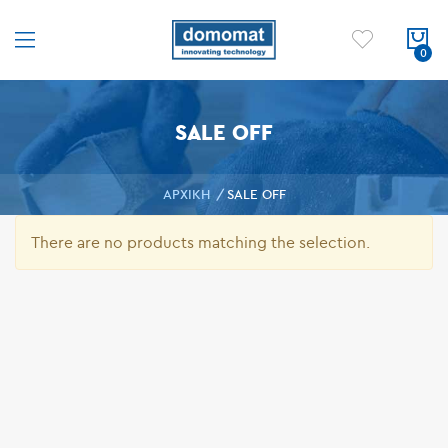
SALE OFF
ΑΡΧΙΚΉ
SALE OFF
There are no products matching the selection.