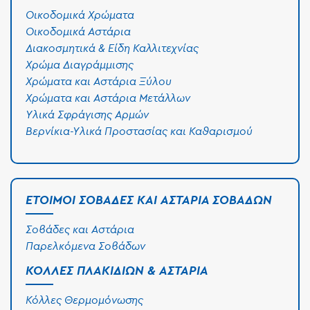
Οικοδομικά Χρώματα
Οικοδομικά Αστάρια
Διακοσμητικά & Είδη Καλλιτεχνίας
Χρώμα Διαγράμμισης
Χρώματα και Αστάρια Ξύλου
Χρώματα και Αστάρια Μετάλλων
Υλικά Σφράγισης Αρμών
Βερνίκια-Υλικά Προστασίας και Καθαρισμού
ΈΤΟΙΜΟΙ ΣΟΒΆΔΕΣ ΚΑΙ ΑΣΤΆΡΙΑ ΣΟΒΆΔΩΝ
Σοβάδες και Αστάρια
Παρελκόμενα Σοβάδων
ΚΌΛΛΕΣ ΠΛΑΚΙΔΊΩΝ & ΑΣΤΆΡΙΑ
Κόλλες Θερμομόνωσης