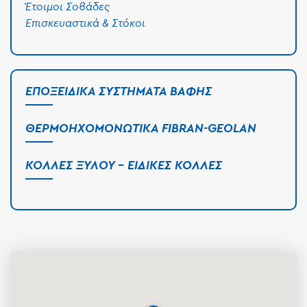
Έτοιμοι Σοβάδες
Επισκευαστικά & Στόκοι
ΕΠΟΞΕΙΔΙΚΆ ΣΥΣΤΉΜΑΤΑ ΒΑΦΉΣ
ΘΕΡΜΟΗΧΟΜΟΝΩΤΙΚΆ FIBRAN-GEOLAN
ΚΌΛΛΕΣ ΞΎΛΟΥ - ΕΙΔΙΚΈΣ ΚΌΛΛΕΣ