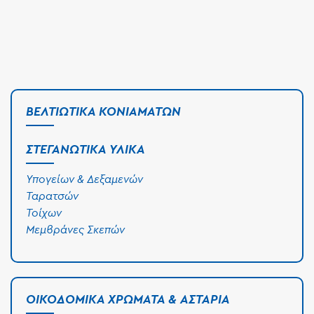
ΒΕΛΤΙΩΤΙΚΆ ΚΟΝΙΑΜΆΤΩΝ
ΣΤΕΓΑΝΩΤΙΚΆ ΥΛΙΚΆ
Υπογείων & Δεξαμενών
Ταρατσών
Τοίχων
Μεμβράνες Σκεπών
ΟΙΚΟΔΟΜΙΚΆ ΧΡΏΜΑΤΑ & ΑΣΤΆΡΙΑ