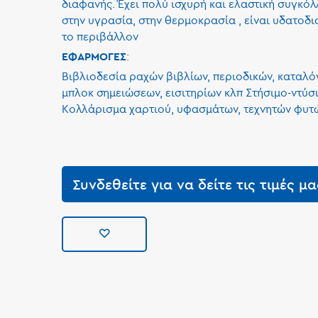
διαφανής. Έχει πολύ ισχυρή και ελαστική συγκό
στην υγρασία, στην θερμοκρασία , είναι υδατοδι
το περιβάλλον
:
ΕΦΑΡΜΟΓΕΣ
Βιβλιοδεσία ραχών βιβλίων, περιοδικών, καταλ
μπλοκ σημειώσεων, εισιτηρίων κλπ Στήσιμο-ντύσ
Κολλάρισμα χαρτιού, υφασμάτων, τεχνητών φυτώ
Συνδεθείτε για να δείτε τις τιμές μα