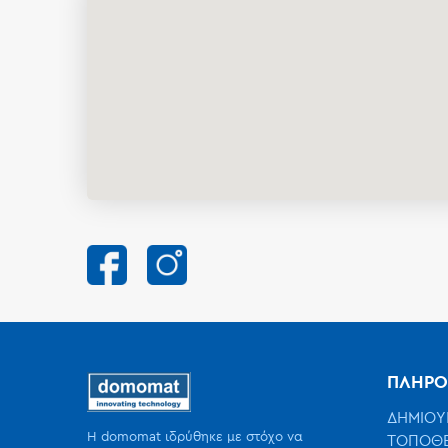
ΠΛΗΡΟ
ΔΗΜΙΟΥ
Η domomat ιδρύθηκε με στόχο να
ΤΟΠΟΘΕ