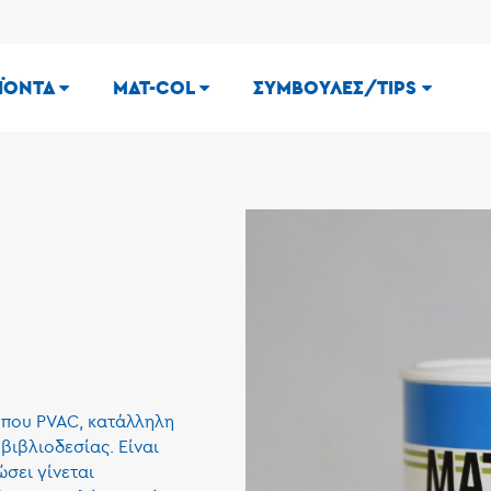
ΪΟΝΤΑ
MAT-COL
ΣΥΜΒΟΥΛΕΣ/TIPS
ύπου PVAC, κατάλληλη
βιβλιοδεσίας. Είναι
σει γίνεται