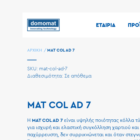
ΕΤΑΙΡΙΑ
ΠΡΟ
ΑΡΧΙΚΉ
MAT COL AD 7
SKU
mat-col-ad-7
Σε απόθεμα
MAT COL AD 7
H
είναι υψηλής ποιότητας κόλλα τ
MAT COL AD 7
για ισχυρή και ελαστική συγκόλληση χαρτιού και 
παχύρρευστη, δεν συρρικνώνεται και όταν στεγνώ