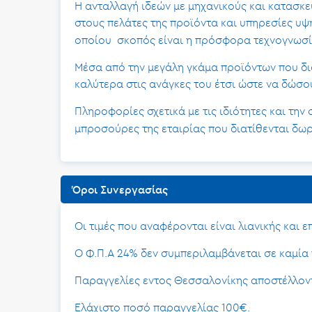
Η ανταλλαγή ιδεών με μηχανικούς και κατασκευα
στους πελάτες της προϊόντα και υπηρεσίες υψ
οποίου σκοπός είναι η πρόσφορα τεχνογνωσία
Μέσα από την μεγάλη γκάμα προϊόντων που δι
καλύτερα στις ανάγκες του έτσι ώστε να δώσο
Πληροφορίες σχετικά με τις ιδιότητες και τη
μπροσούρες της εταιρίας που διατίθενται δω
Όροι Συνεργασίας
Οι τιμές που αναφέρονται είναι λιανικής και 
Ο Φ.Π.Α 24% δεν συμπεριλαμβάνεται σε καμία 
Παραγγελίες εντος Θεσσαλονίκης αποστέλλοντ
Ελάχιστο ποσό παραγγελίας 100€.