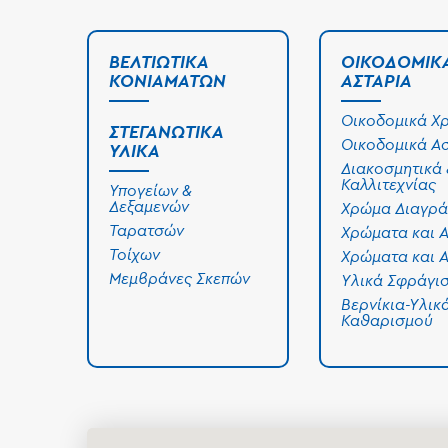
ΒΕΛΤΙΩΤΙΚΆ
ΟΙΚΟΔΟΜΙΚ
ΚΟΝΙΑΜΆΤΩΝ
ΑΣΤΆΡΙΑ
Οικοδομικά Χ
ΣΤΕΓΑΝΩΤΙΚΆ
Οικοδομικά Α
ΥΛΙΚΆ
Διακοσμητικά 
Καλλιτεχνίας
Υπογείων &
Δεξαμενών
Χρώμα Διαγρά
Ταρατσών
Χρώματα και 
Τοίχων
Χρώματα και 
Μεμβράνες Σκεπών
Υλικά Σφράγι
Βερνίκια-Υλικ
Καθαρισμού