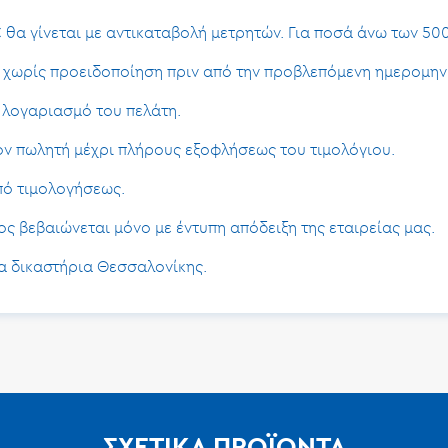
 θα γίνεται με αντικαταβολή μετρητών. Για ποσά άνω των 50
ν χωρίς προειδοποίηση πριν από την προβλεπόμενη ημερομην
 λογαριασμό του πελάτη.
ν πωλητή μέχρι πλήρους εξοφλήσεως του τιμολόγιου.
από τιμολογήσεως.
 βεβαιώνεται μόνο με έντυπη απόδειξη της εταιρείας μας.
τα δικαστήρια Θεσσαλονίκης.
ΣΧΕΤΙΚΆ ΠΡΟΪΌΝΤΑ