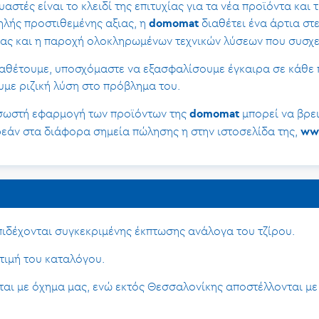
στές είναι το κλειδί της επιτυχίας για τα νέα προϊόντα και 
ηλής προστιθεμένης αξιας, η
διαθέτει ένα άρτια στ
domomat
ς και η παροχή ολοκληρωμένων τεχνικών λύσεων που συσχετί
αθέτουμε, υποσχόμαστε να εξασφαλίσουμε έγκαιρα σε κάθε 
υμε ριζική λύση στο πρόβλημα του.
ν σωστή εφαρμογή των προϊόντων της
μπορεί να βρει
domomat
ρεάν στα διάφορα σημεία πώλησης η στην ιστοσελίδα της,
ww
επιδέχονται συγκεκριμένης έκπτωσης ανάλογα του τζίρου.
τιμή του καταλόγου.
αι με όχημα μας, ενώ εκτός Θεσσαλονίκης αποστέλλονται με