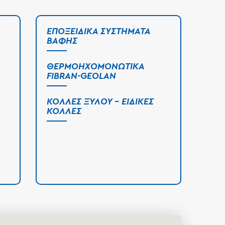
ΕΠΟΞΕΙΔΙΚΆ ΣΥΣΤΉΜΑΤΑ
ΒΑΦΉΣ
ΘΕΡΜΟΗΧΟΜΟΝΩΤΙΚΆ
FIBRAN-GEOLAN
ΚΌΛΛΕΣ ΞΎΛΟΥ - ΕΙΔΙΚΈΣ
ΚΌΛΛΕΣ